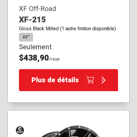
XF Off-Road
XF-215
Gloss Black Milled (1 autre finition disponible)
22″
Seulement
$438,90
/roue
Plus de détails