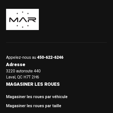
Boutique Mags à Rabais
Appelez-nous au
450-622-6246
Adresse
3220 autoroute 440
Laval, QC H7T 2H6
MAGASINER LES ROUES
Magasiner les roues par véhicule
Magasiner les roues par taille