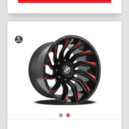
Siège
conique
Navigate 1
Navigate 2