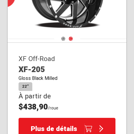
Navigate 1
Navigate 2
XF Off-Road
XF-205
Gloss Black Milled
22″
À partir de
$438,90
/roue
Plus de détails