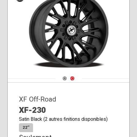
Siège
conique
Navigate 1
Navigate 2
XF Off-Road
XF-230
Satin Black (2 autres finitions disponibles)
22″