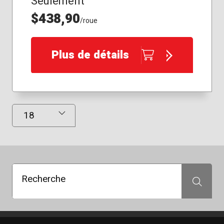
Seulement
$438,90
/roue
Plus de détails
Résultats affichés
Recherche
Recherche