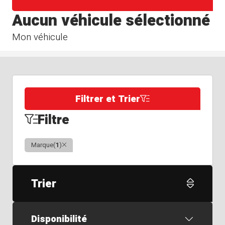
Aucun véhicule sélectionné
Mon véhicule
Filtrer et Trier
Filtre
Clair
Marque
(
1
)
Trier
Disponibilité