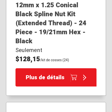
12mm x 1.25 Conical
Black Spline Nut Kit
(Extended Thread) - 24
Piece - 19/21mm Hex -
Black
Seulement
$128,15
/kit de cosses (24)
Plus de détails