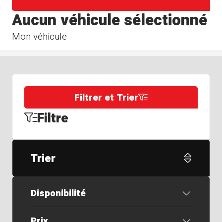
Aucun véhicule sélectionné
Mon véhicule
Filtrer et Trier
Filtre
Trier
Disponibilité
Prix