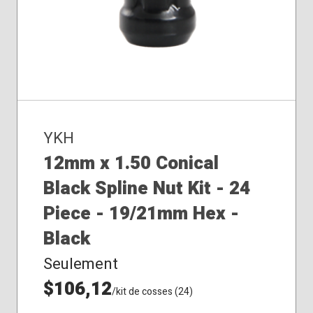
YKH
12mm x 1.50 Conical
Black Spline Nut Kit - 24
Piece - 19/21mm Hex -
Black
Seulement
$106,12
/kit de cosses (24)