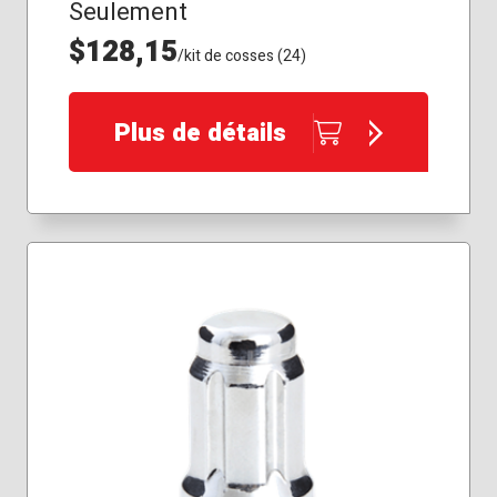
Seulement
$128,15
/kit de cosses (24)
Plus de détails