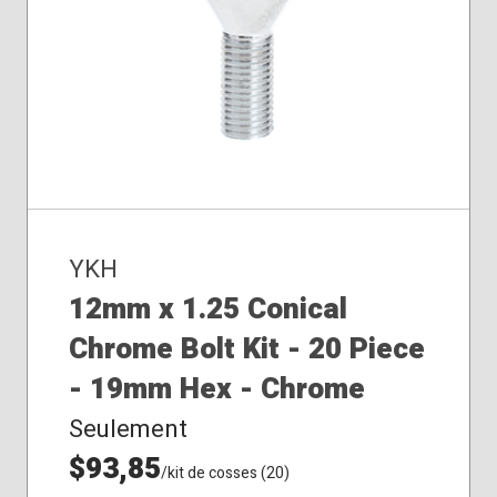
YKH
12mm x 1.25 Conical
Chrome Bolt Kit - 20 Piece
- 19mm Hex - Chrome
Seulement
$93,85
/kit de cosses (20)