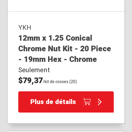
YKH
12mm x 1.25 Conical
Chrome Nut Kit - 20 Piece
- 19mm Hex - Chrome
Seulement
$79,37
/kit de cosses (20)
Plus de détails