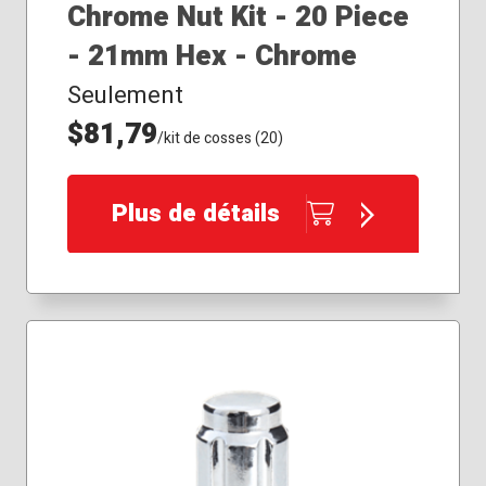
Chrome Nut Kit - 20 Piece
- 21mm Hex - Chrome
Seulement
$81,79
/kit de cosses (20)
Plus de détails