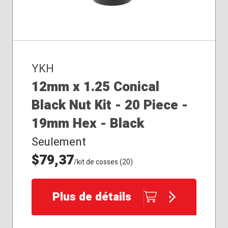
YKH
12mm x 1.25 Conical
Black Nut Kit - 20 Piece -
19mm Hex - Black
Seulement
$79,37
/kit de cosses (20)
Plus de détails