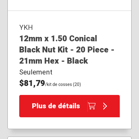
YKH
12mm x 1.50 Conical
Black Nut Kit - 20 Piece -
21mm Hex - Black
Seulement
$81,79
/kit de cosses (20)
Plus de détails