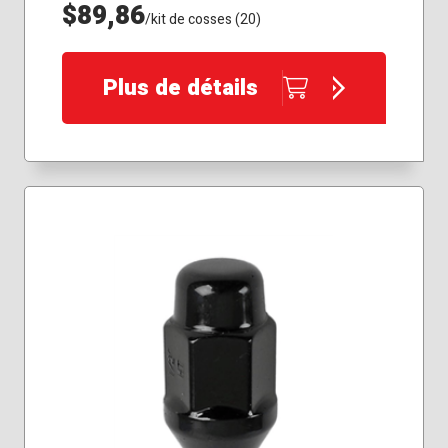
$89,86
/kit de cosses (20)
Plus de détails