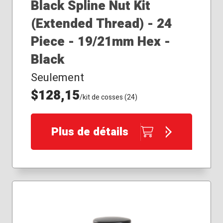
Black Spline Nut Kit
(Extended Thread) - 24
Piece - 19/21mm Hex -
Black
Seulement
$128,15
/kit de cosses (24)
Plus de détails