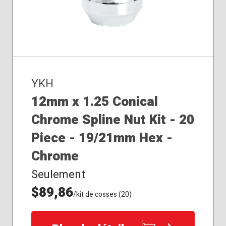
YKH
12mm x 1.25 Conical
Chrome Spline Nut Kit - 20
Piece - 19/21mm Hex -
Chrome
Seulement
$89,86
/kit de cosses (20)