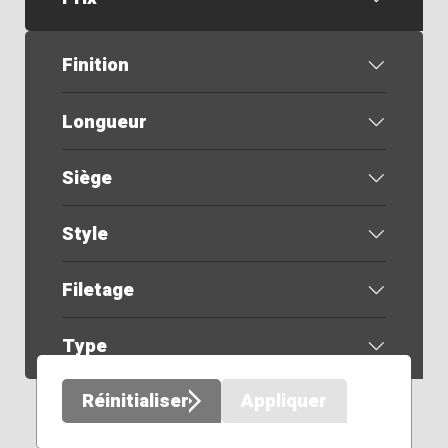
Finition
Longueur
Siège
Style
Filetage
Type
Réinitialiser
Appliquer