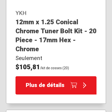
YKH
12mm x 1.25 Conical
Chrome Tuner Bolt Kit - 20
Piece - 17mm Hex -
Chrome
Seulement
$105,81
/kit de cosses (20)
Plus de détails