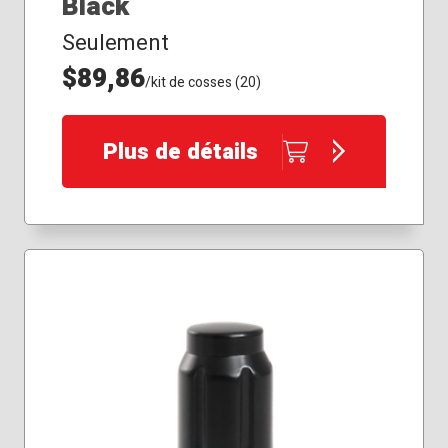
Black
Seulement
$89,86
/kit de cosses (20)
Plus de détails