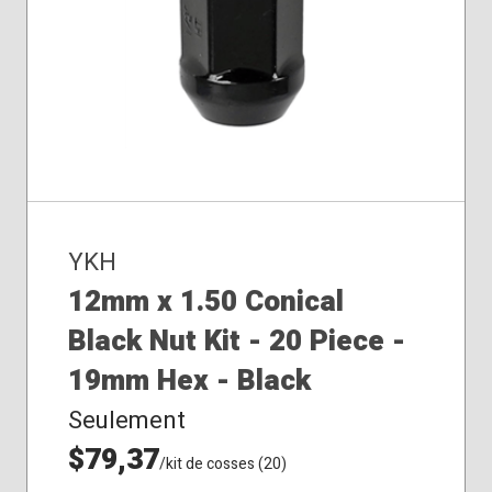
YKH
12mm x 1.50 Conical
Black Nut Kit - 20 Piece -
19mm Hex - Black
Seulement
$79,37
/kit de cosses (20)