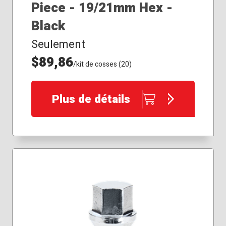
Piece - 19/21mm Hex -
Black
Seulement
$89,86
/kit de cosses (20)
Plus de détails