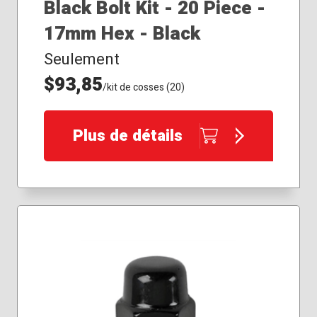
Black Bolt Kit - 20 Piece -
17mm Hex - Black
Seulement
$93,85
/kit de cosses (20)
Plus de détails