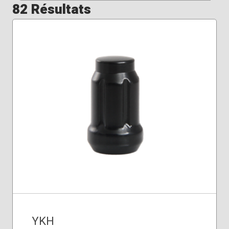
82 Résultats
YKH