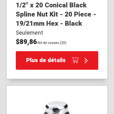
1/2" x 20 Conical Black
Spline Nut Kit - 20 Piece -
19/21mm Hex - Black
Seulement
$89,86
/kit de cosses (20)
Plus de détails