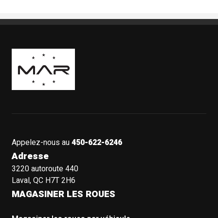
Boutique Mags à Rabais
Appelez-nous au
450-622-6246
Adresse
3220 autoroute 440
Laval, QC H7T 2H6
MAGASINER LES ROUES