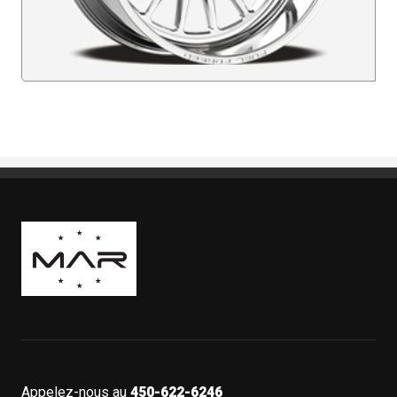
Boutique Mags à Rabais
Appelez-nous au
450-622-6246