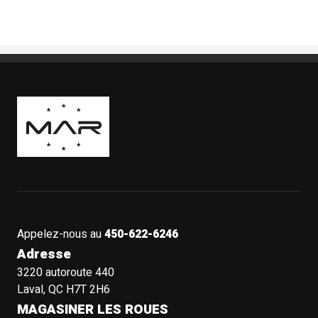
Boutique Mags à Rabais
Appelez-nous au
450-622-6246
Adresse
3220 autoroute 440
Laval, QC H7T 2H6
MAGASINER LES ROUES