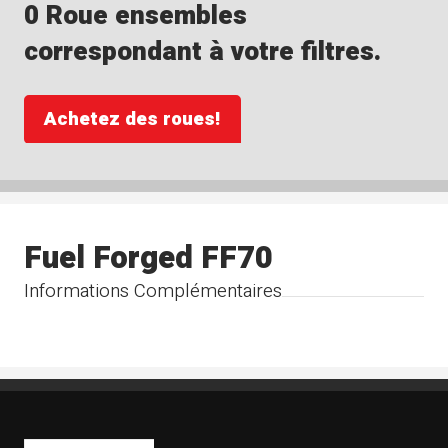
0 Roue ensembles
correspondant à votre filtres.
Achetez des roues!
Fuel Forged FF70
Informations Complémentaires
Boutique Mags à Rabais