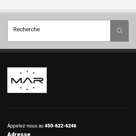
Recherche
Recherche
Boutique Mags à Rabais
Appelez-nous au
450-622-6246
Adresse