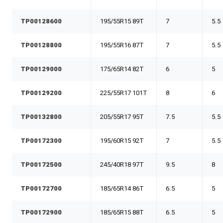
TP00128600
195/55R15 89T
7
5.5
TP00128800
195/55R16 87T
7
5.5
TP00129000
175/65R14 82T
6
5
TP00129200
225/55R17 101T
8
6
TP00132800
205/55R17 95T
7.5
5.5
TP00172300
195/60R15 92T
7
5.5
TP00172500
245/40R18 97T
9.5
8
TP00172700
185/65R14 86T
6.5
5
TP00172900
185/65R15 88T
6.5
5