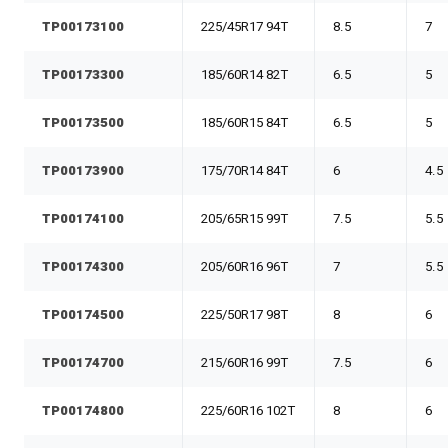
TP00173100
225/45R17 94T
8.5
7
TP00173300
185/60R14 82T
6.5
5
TP00173500
185/60R15 84T
6.5
5
TP00173900
175/70R14 84T
6
4.5
TP00174100
205/65R15 99T
7.5
5.5
TP00174300
205/60R16 96T
7
5.5
TP00174500
225/50R17 98T
8
6
TP00174700
215/60R16 99T
7.5
6
TP00174800
225/60R16 102T
8
6