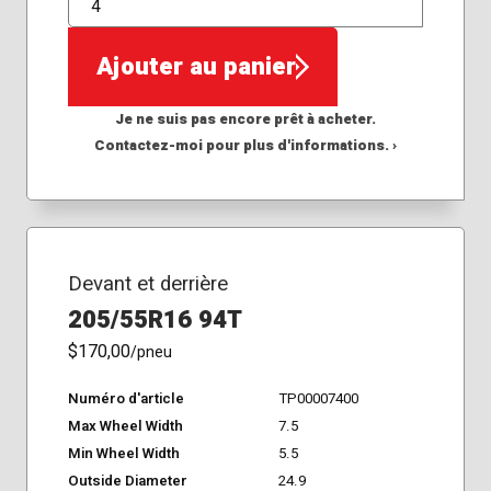
QTÉ
Ajouter au panier
Je ne suis pas encore prêt à acheter.
Contactez-moi pour plus d'informations. ›
Devant et derrière
205/55R16 94T
$170,00
/pneu
Numéro d'article
TP00007400
Max Wheel Width
7.5
Min Wheel Width
5.5
Outside Diameter
24.9