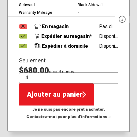
Sidewall
Black Sidewall
Warranty Mileage
-
En magasin
Pas disponible
Expédier au magasin*
Disponible
Expédier à domicile
Disponible
Seulement
$680,00
pour 4 pneus
QTÉ
Ajouter au panier
Je ne suis pas encore prêt à acheter.
Contactez-moi pour plus d'informations. ›