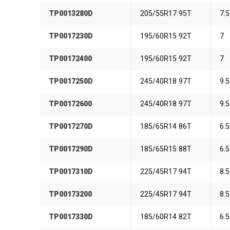
TP0013280D
205/55R17 95T
7.5
TP0017230D
195/60R15 92T
7
TP00172400
195/60R15 92T
7
TP0017250D
245/40R18 97T
9.5
TP00172600
245/40R18 97T
9.5
TP0017270D
185/65R14 86T
6.5
TP0017290D
185/65R15 88T
6.5
TP0017310D
225/45R17 94T
8.5
TP00173200
225/45R17 94T
8.5
TP0017330D
185/60R14 82T
6.5