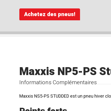
Achetez des pneus!
Maxxis NP5-PS S
Informations Complémentaires
Maxxis NS5-PS STUDDED est un pneu hiver clouté