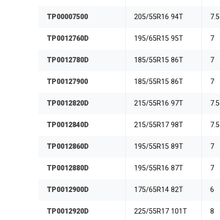
TP00007500
205/55R16 94T
7.5
TP0012760D
195/65R15 95T
7
TP0012780D
185/55R15 86T
7
TP00127900
185/55R15 86T
7
TP0012820D
215/55R16 97T
7.5
TP0012840D
215/55R17 98T
7.5
TP0012860D
195/55R15 89T
7
TP0012880D
195/55R16 87T
7
TP0012900D
175/65R14 82T
6
TP0012920D
225/55R17 101T
8