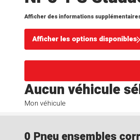
Afficher des informations supplémentaires
Afficher les options disponibles
Aucun véhicule sé
Mon véhicule
0 Pneu ensembles corre