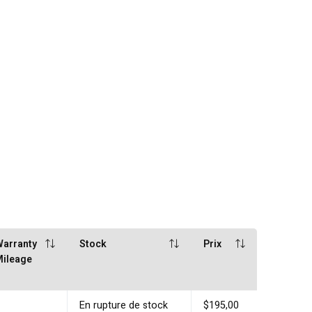
arranty
Stock
Prix
ileage
En rupture de stock
$195,00