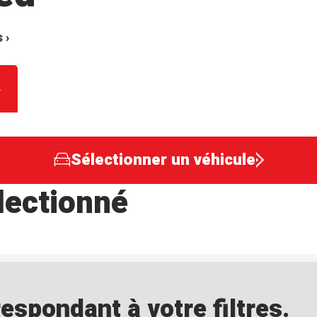
 ›
Sélectionner un véhicule
lectionné
spondant à votre filtres.