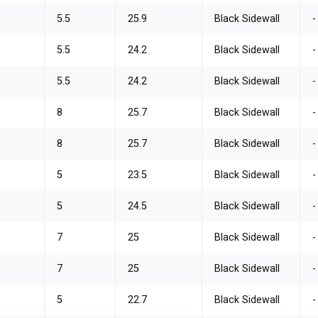
5.5
25.9
Black Sidewall
-
5.5
24.2
Black Sidewall
-
5.5
24.2
Black Sidewall
-
8
25.7
Black Sidewall
-
8
25.7
Black Sidewall
-
5
23.5
Black Sidewall
-
5
24.5
Black Sidewall
-
7
25
Black Sidewall
-
7
25
Black Sidewall
-
5
22.7
Black Sidewall
-