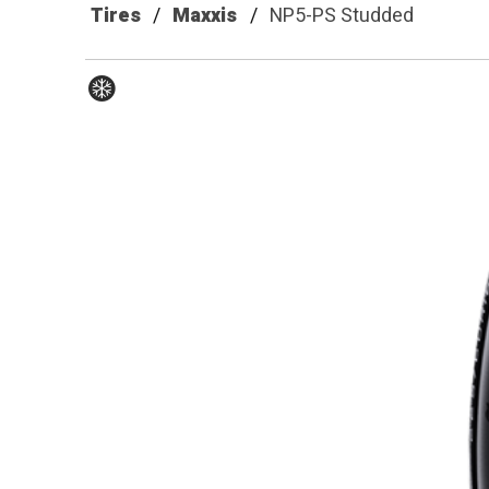
Tires
Maxxis
NP5-PS Studded
Hiver