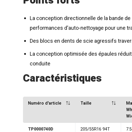
Points forts
La conception directionnelle de la bande de 
performances d'auto-nettoyage pour une tranq
Des blocs en dents de scie agressifs traver
La conception optimisée des épaules réduit 
conduite
Caractéristiques
Numéro d'article
Taille
Ma
Wh
Wi
TP0000740D
205/55R16 94T
7.5