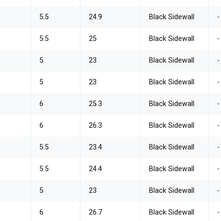
5.5
24.9
Black Sidewall
-
5.5
25
Black Sidewall
-
5
23
Black Sidewall
-
5
23
Black Sidewall
-
6
25.3
Black Sidewall
-
6
26.3
Black Sidewall
-
5.5
23.4
Black Sidewall
-
5.5
24.4
Black Sidewall
-
5
23
Black Sidewall
-
6
26.7
Black Sidewall
-