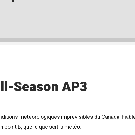
All-Season AP3
ditions météorologiques imprévisibles du Canada. Fiable s
 point B, quelle que soit la météo.