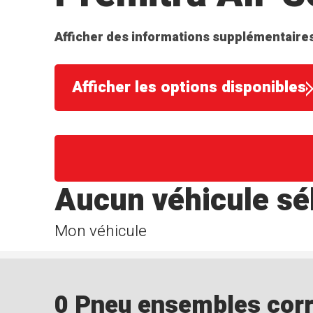
Afficher des informations supplémentaires
Afficher les options disponibles
Aucun véhicule sé
Mon véhicule
0 Pneu ensembles corre