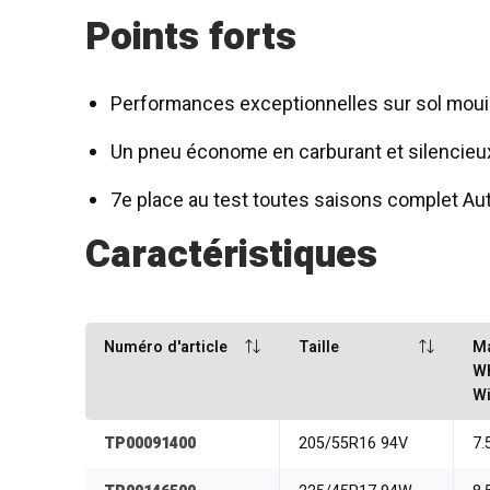
Points forts
Performances exceptionnelles sur sol mouill
Un pneu économe en carburant et silencieu
7e place au test toutes saisons complet Au
Caractéristiques
Numéro d'article
Taille
M
W
Wi
TP00091400
205/55R16 94V
7.