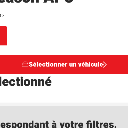
 ›
Sélectionner un véhicule
lectionné
spondant à votre filtres.