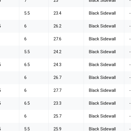
5
7
25
Black Sidewall
-
5.5
23.4
Black Sidewall
-
5
6
26.2
Black Sidewall
-
6
27.6
Black Sidewall
-
5.5
24.2
Black Sidewall
-
5
6.5
24.3
Black Sidewall
-
6
26.7
Black Sidewall
-
5
6
27.7
Black Sidewall
-
5
6.5
23.3
Black Sidewall
-
6
25.7
Black Sidewall
-
5
5.5
25.9
Black Sidewall
-