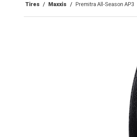
Tires
Maxxis
Premitra All-Season AP3