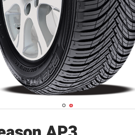
Navigate 1
Navigate 2
Season AP3