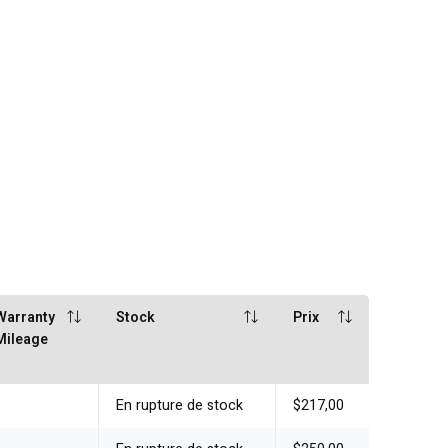
Warranty
Stock
Prix
Mileage
En rupture de stock
$217,00