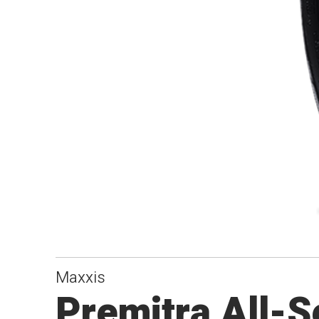
Maxxis
Premitra All-