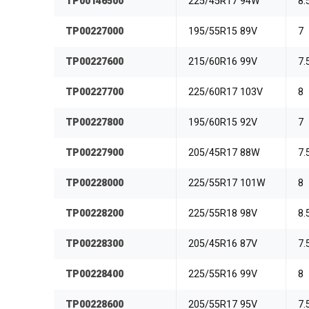
TP00146500
225/45R17 94W
8.
TP00227000
195/55R15 89V
7
TP00227600
215/60R16 99V
7.
TP00227700
225/60R17 103V
8
TP00227800
195/60R15 92V
7
TP00227900
205/45R17 88W
7.
TP00228000
225/55R17 101W
8
TP00228200
225/55R18 98V
8.
TP00228300
205/45R16 87V
7.
TP00228400
225/55R16 99V
8
TP00228600
205/55R17 95V
7.