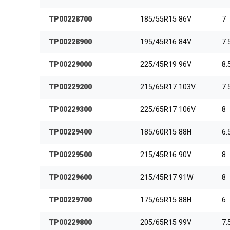
TP00228700
185/55R15 86V
7
TP00228900
195/45R16 84V
7.
TP00229000
225/45R19 96V
8.
TP00229200
215/65R17 103V
7.
TP00229300
225/65R17 106V
8
TP00229400
185/60R15 88H
6.
TP00229500
215/45R16 90V
8
TP00229600
215/45R17 91W
8
TP00229700
175/65R15 88H
6
TP00229800
205/65R15 99V
7.