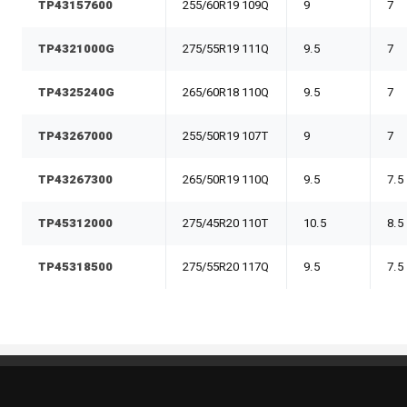
TP43157600
255/60R19 109Q
9
7
TP4321000G
275/55R19 111Q
9.5
7
TP4325240G
265/60R18 110Q
9.5
7
TP43267000
255/50R19 107T
9
7
TP43267300
265/50R19 110Q
9.5
7.5
TP45312000
275/45R20 110T
10.5
8.5
TP45318500
275/55R20 117Q
9.5
7.5