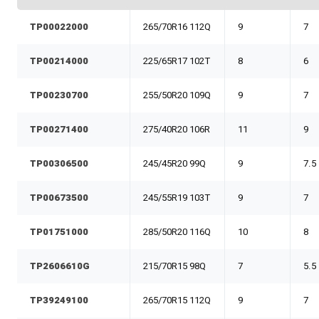
TP00022000
265/70R16 112Q
9
7
TP00214000
225/65R17 102T
8
6
TP00230700
255/50R20 109Q
9
7
TP00271400
275/40R20 106R
11
9
TP00306500
245/45R20 99Q
9
7.5
TP00673500
245/55R19 103T
9
7
TP01751000
285/50R20 116Q
10
8
TP2606610G
215/70R15 98Q
7
5.5
TP39249100
265/70R15 112Q
9
7