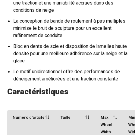
une traction et une maniabilité accrues dans des
conditions de neige
La conception de bande de roulement à pas multiples
minimise le bruit de sculpture pour un excellent
raffinement de conduite
Bloc en dents de scie et disposition de lamelles haute
densité pour une meilleure adhérence sur la neige et la
glace
Le motif unidirectionnel offre des performances de
déneigement améliorées et une traction constante
Caractéristiques
Numéro d'article
Taille
Max
Mi
Wheel
Wh
Width
Wid