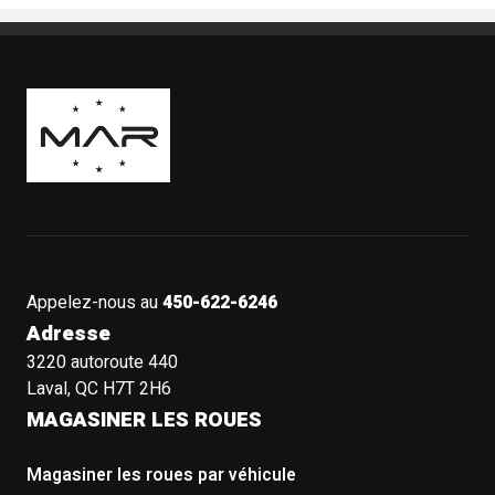
Boutique Mags à Rabais
Appelez-nous au
450-622-6246
Adresse
3220 autoroute 440
Laval, QC H7T 2H6
MAGASINER LES ROUES
Magasiner les roues par véhicule