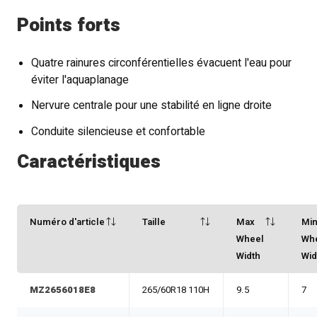
Points forts
Quatre rainures circonférentielles évacuent l'eau pour
éviter l'aquaplanage
Nervure centrale pour une stabilité en ligne droite
Conduite silencieuse et confortable
Caractéristiques
Numéro d'article
Taille
Max
Mi
Wheel
Wh
Width
Wid
MZ2656018E8
265/60R18 110H
9.5
7