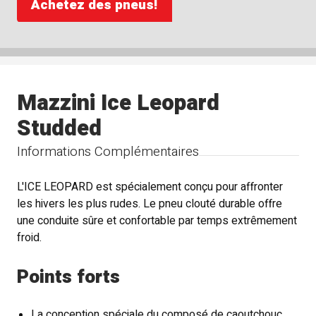
Achetez des pneus!
Mazzini Ice Leopard
Studded
Informations Complémentaires
L'ICE LEOPARD est spécialement conçu pour affronter
les hivers les plus rudes. Le pneu clouté durable offre
une conduite sûre et confortable par temps extrêmement
froid.
Points forts
La conception spéciale du composé de caoutchouc