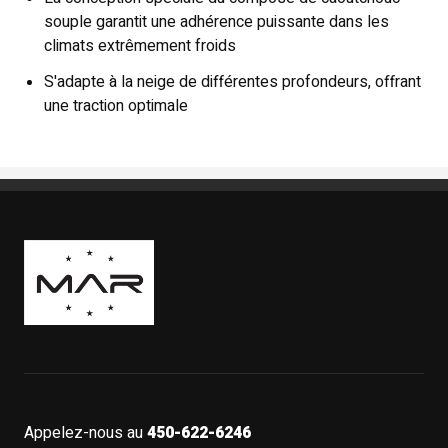
souple garantit une adhérence puissante dans les
climats extrêmement froids
S'adapte à la neige de différentes profondeurs, offrant
une traction optimale
Boutique Mags à Rabais
Appelez-nous au
450-622-6246