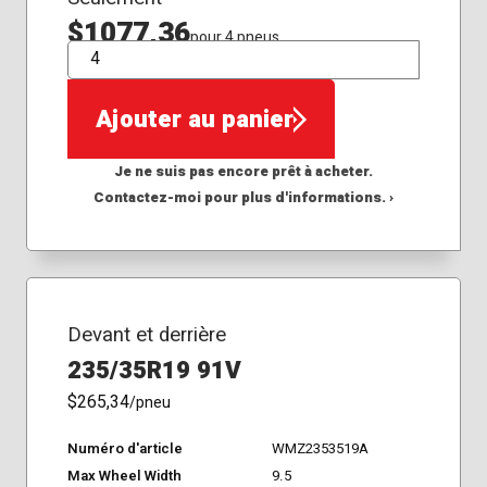
$1077,36
pour 4 pneus
QTÉ
Ajouter au panier
Je ne suis pas encore prêt à acheter.
Contactez-moi pour plus d'informations. ›
Devant et derrière
235/35R19 91V
$265,34
/pneu
Numéro d'article
WMZ2353519A
Max Wheel Width
9.5