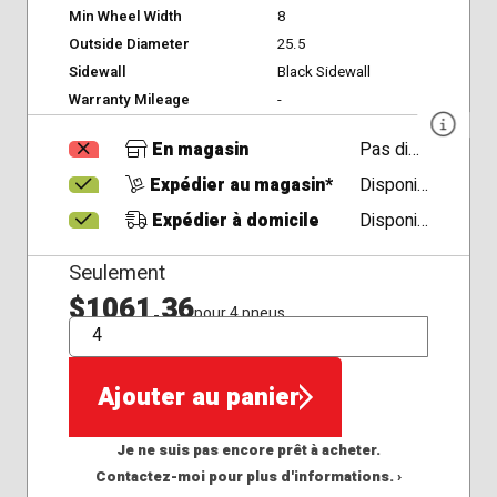
Min Wheel Width
8
Outside Diameter
25.5
Sidewall
Black Sidewall
Warranty Mileage
-
En magasin
Pas disponible
Expédier au magasin*
Disponible
Expédier à domicile
Disponible
Seulement
$1061,36
pour 4 pneus
QTÉ
Ajouter au panier
Je ne suis pas encore prêt à acheter.
Contactez-moi pour plus d'informations. ›