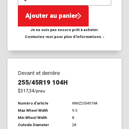
QTÉ
Ajouter au panier
Je ne suis pas encore prêt à acheter.
Contactez-moi pour plus d'informations. ›
Devant et derrière
255/45R19 104H
$317,34
/pneu
Numéro d'article
WMZ2554519A
Max Wheel Width
9.5
Min Wheel Width
8
Outside Diameter
28