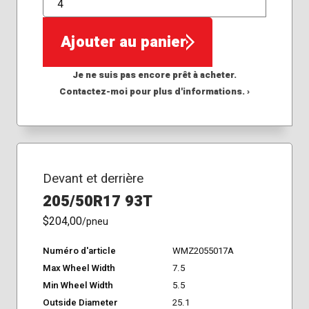
QTÉ
Ajouter au panier
Je ne suis pas encore prêt à acheter.
Contactez-moi pour plus d'informations. ›
Devant et derrière
205/50R17 93T
$204,00
/pneu
Numéro d'article
WMZ2055017A
Max Wheel Width
7.5
Min Wheel Width
5.5
Outside Diameter
25.1