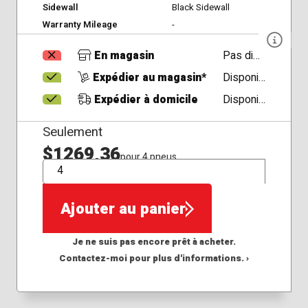
Sidewall
Black Sidewall
Warranty Mileage
-
En magasin
Pas disponible
Expédier au magasin*
Disponible
Expédier à domicile
Disponible
Seulement
$1269,36
pour 4 pneus
QTÉ
Ajouter au panier
Je ne suis pas encore prêt à acheter.
Contactez-moi pour plus d'informations. ›