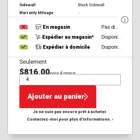
Sidewall
Black Sidewall
Warranty Mileage
-
En magasin
Pas disponible
Expédier au magasin*
Disponible
Expédier à domicile
Disponible
Seulement
$816,00
pour 4 pneus
QTÉ
Ajouter au panier
Je ne suis pas encore prêt à acheter.
Contactez-moi pour plus d'informations. ›