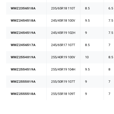
WMZ2356518A
235/65R18 110T
8.5
6.5
WMZ2454518A
245/45R18 100V
9.5
7.5
WMZ2454519A
245/45R19 102H
9
7.5
WMZ2456517A
245/65R17 107T
8.5
7
WMZ2554019A
255/40R19 100V
10
8.5
WMZ2554519A
255/45R19 104H
9.5
8
WMZ2555019A
255/50R19 107T
9
7
WMZ2555518A
255/55R18 109T
9
7