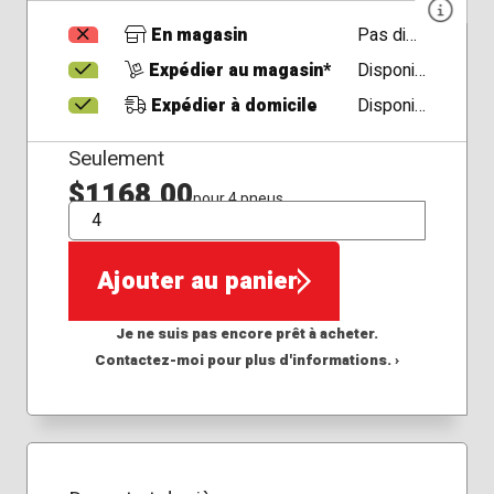
En magasin
Pas disponible
Expédier au magasin*
Disponible
Expédier à domicile
Disponible
Seulement
$1168,00
pour 4 pneus
QTÉ
Ajouter au panier
Je ne suis pas encore prêt à acheter.
Contactez-moi pour plus d'informations. ›