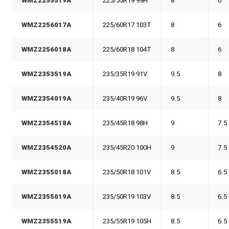
WMZ2255519A
225/55R19 99H
8
6
WMZ2256017A
225/60R17 103T
8
6
WMZ2256018A
225/60R18 104T
8
6
WMZ2353519A
235/35R19 91V
9.5
8
WMZ2354019A
235/40R19 96V
9.5
8
WMZ2354518A
235/45R18 98H
9
7.5
WMZ2354520A
235/45R20 100H
9
7.5
WMZ2355018A
235/50R18 101V
8.5
6.5
WMZ2355019A
235/50R19 103V
8.5
6.5
WMZ2355519A
235/55R19 105H
8.5
6.5