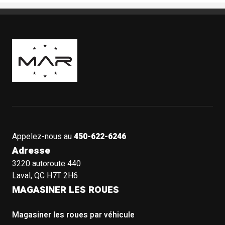
Boutique Mags à Rabais
Appelez-nous au
450-622-6246
Adresse
3220 autoroute 440
Laval, QC H7T 2H6
MAGASINER LES ROUES
Magasiner les roues par véhicule