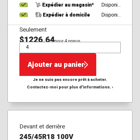
Expédier au magasin*
Disponible
Expédier à domicile
Disponible
Seulement
$1226,64
pour 4 pneus
QTÉ
Ajouter au panier
Je ne suis pas encore prêt à acheter.
Contactez-moi pour plus d'informations. ›
Devant et derrière
245/45R18 100V