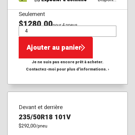
Seulement
$1280,00
pour 4 pneus
QTÉ
Ajouter au panier
Je ne suis pas encore prêt à acheter.
Contactez-moi pour plus d'informations. ›
Devant et derrière
235/50R18 101V
$292,00
/pneu