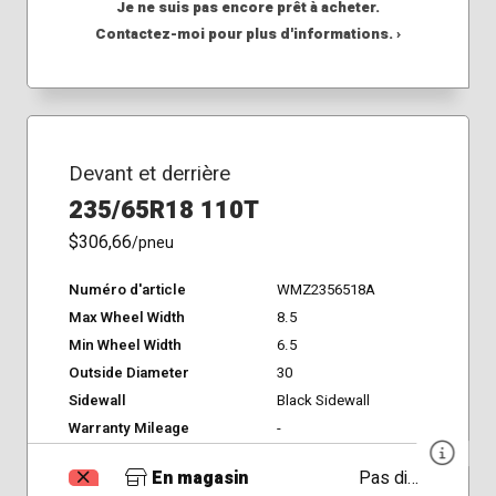
Je ne suis pas encore prêt à acheter.
Contactez-moi pour plus d'informations. ›
Devant et derrière
235/65R18 110T
$306,66
/pneu
Numéro d'article
WMZ2356518A
Max Wheel Width
8.5
Min Wheel Width
6.5
Outside Diameter
30
Sidewall
Black Sidewall
Warranty Mileage
-
En magasin
Pas disponible