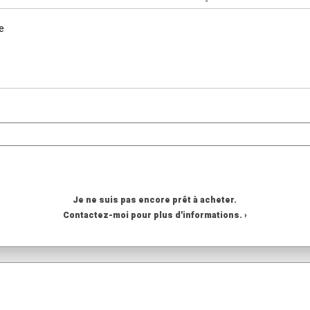
-
e
Je ne suis pas encore prêt à acheter.
Contactez-moi pour plus d'informations. ›