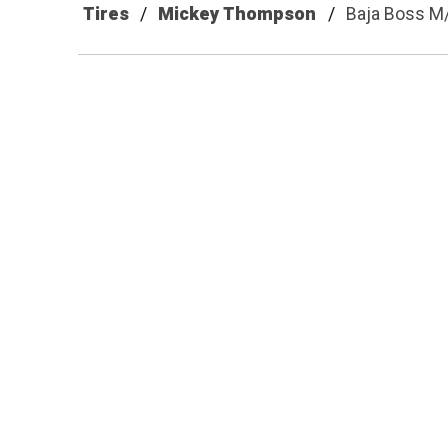
Tires
Mickey Thompson
Baja Boss M