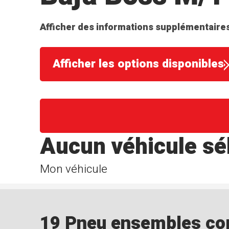
Afficher des informations supplémentaires
Afficher les options disponibles
Aucun véhicule sé
Mon véhicule
19 Pneu ensembles corr