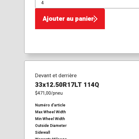
QTÉ
Ajouter au panier
Devant et derrière
33x12.50R17LT 114Q
$471,00
/pneu
Numéro d'article
Max Wheel Width
Min Wheel Width
Outside Diameter
Sidewall