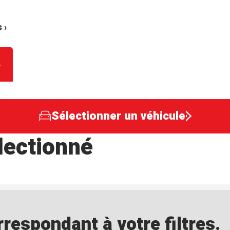
 ›
Sélectionner un véhicule
lectionné
espondant à votre filtres.