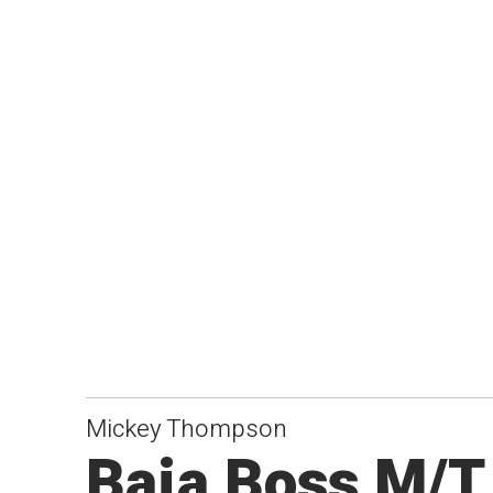
Mickey Thompson
Baja Boss M/T