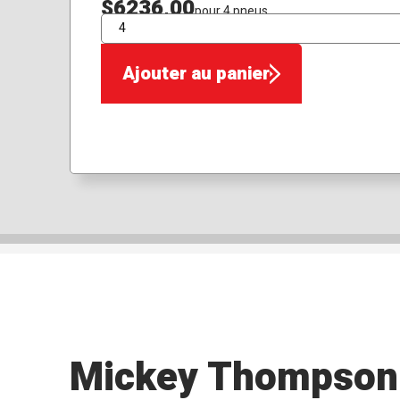
$6236,00
pour 4 pneus
QTÉ
Ajouter au panier
Mickey Thompson 