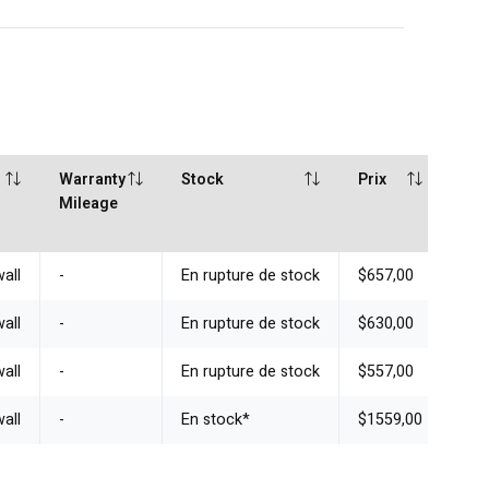
Warranty
Stock
Prix
Mileage
all
-
En rupture de stock
$657,00
all
-
En rupture de stock
$630,00
all
-
En rupture de stock
$557,00
all
-
En stock
*
$1559,00