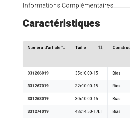
Informations Complémentaires
Caractéristiques
Numéro d'article
Taille
Construc
331266019
35x10.00-15
Bias
331267019
32x10.00-15
Bias
331268019
30x10.00-15
Bias
331274019
43x14.50-17LT
Bias