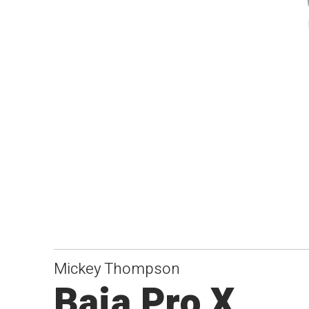
Mickey Thompson
Baja Pro X