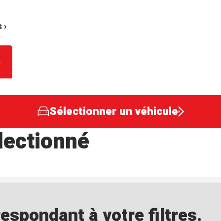
 ›
Sélectionner un véhicule
lectionné
spondant à votre filtres.