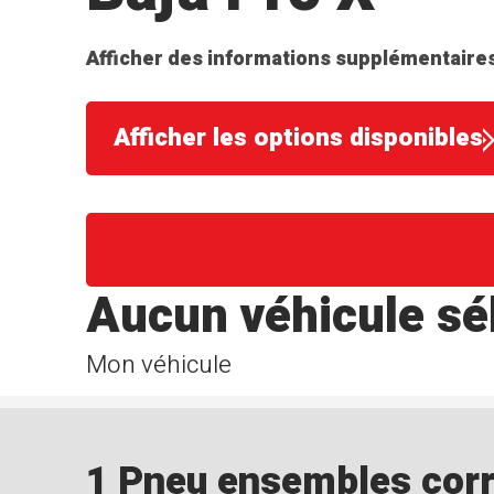
Afficher des informations supplémentaires
Afficher les options disponibles
Aucun véhicule sé
Mon véhicule
1 Pneu ensembles corre