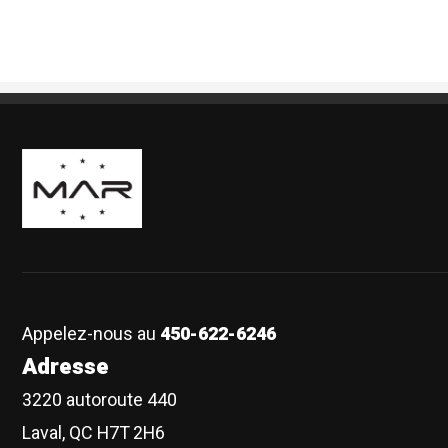
Boutique Mags à Rabais
Appelez-nous au
450-622-6246
Adresse
3220 autoroute 440
Laval, QC H7T 2H6