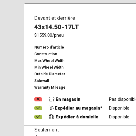
Devant et derrière
43x14.50-17LT
$1559,00
/pneu
Numéro d'article
Construction
Max Wheel Width
Min Wheel Width
Outside Diameter
Sidewall
Warranty Mileage
En magasin
Pas disponibl
Expédier au magasin*
Disponible
Expédier à domicile
Disponible
Seulement