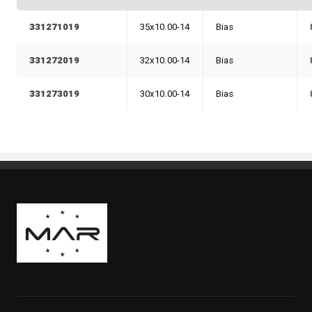
331271019
35x10.00-14
Bias
331272019
32x10.00-14
Bias
331273019
30x10.00-14
Bias
Boutique Mags à Rabais