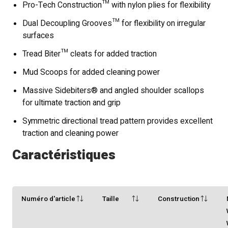
Pro-Tech Construction™ with nylon plies for flexibility
Dual Decoupling Grooves™ for flexibility on irregular
surfaces
Tread Biter™ cleats for added traction
Mud Scoops for added cleaning power
Massive Sidebiters® and angled shoulder scallops
for ultimate traction and grip
Symmetric directional tread pattern provides excellent
traction and cleaning power
Caractéristiques
Numéro d'article
Taille
Construction