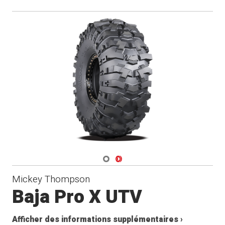
Navigate 1
Navigate 2
Mickey Thompson
Baja Pro X UTV
Afficher des informations supplémentaires ›