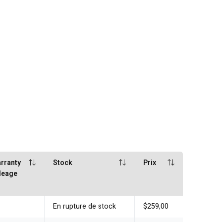
rranty
Stock
Prix
leage
En rupture de stock
$259,00