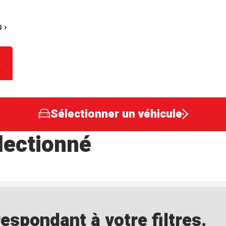
 ›
Sélectionner un véhicule
lectionné
spondant à votre filtres.