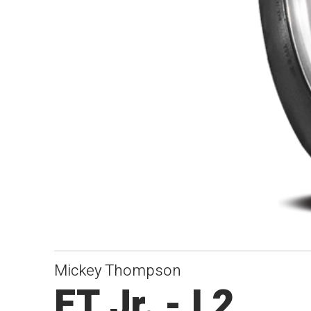
Mickey Thompson
ET Jr. - L2