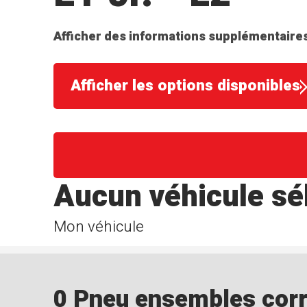
Afficher des informations supplémentaires
Afficher les options disponibles
Aucun véhicule sé
Mon véhicule
0 Pneu ensembles corre