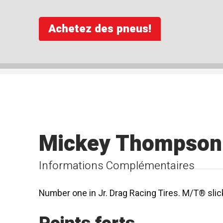
Achetez des pneus!
Mickey Thompson E
Informations Complémentaires
Number one in Jr. Drag Racing Tires. M/T® sli