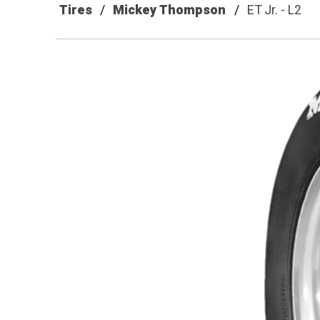
Tires
Mickey Thompson
ET Jr. - L2