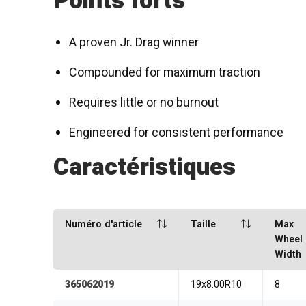
Points forts
A proven Jr. Drag winner
Compounded for maximum traction
Requires little or no burnout
Engineered for consistent performance
Caractéristiques
Numéro d'article
Taille
Max
Wheel
Width
365062019
19x8.00R10
8