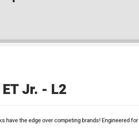
T Jr. - L2
cks have the edge over competing brands! Engineered for