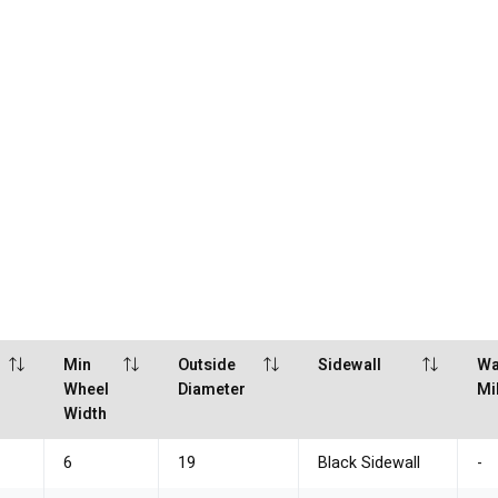
Min
Outside
Sidewall
Wa
Wheel
Diameter
Mi
Width
6
19
Black Sidewall
-