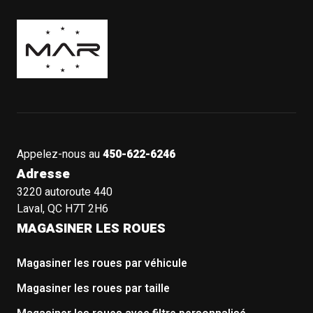
Boutique Mags à Rabais
Appelez-nous au
450-622-6246
Adresse
3220 autoroute 440
Laval, QC H7T 2H6
MAGASINER LES ROUES
Magasiner les roues par véhicule
Magasiner les roues par taille