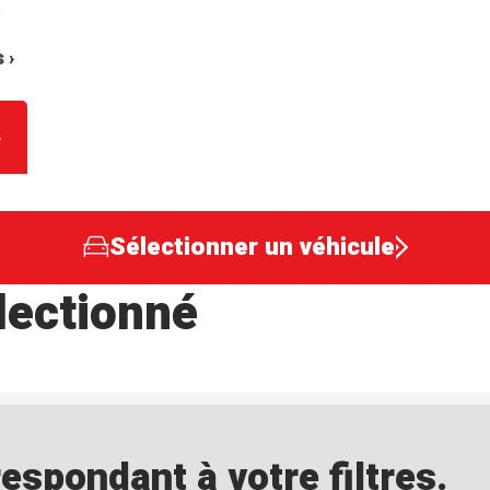
 ›
Sélectionner un véhicule
lectionné
spondant à votre filtres.