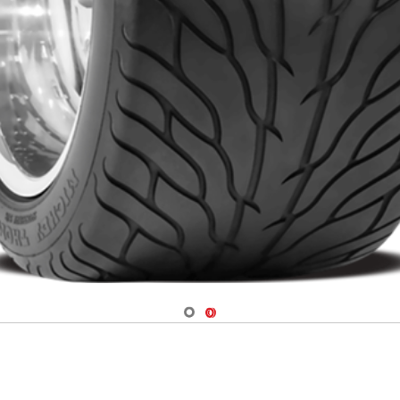
Navigate 1
Navigate 2
R