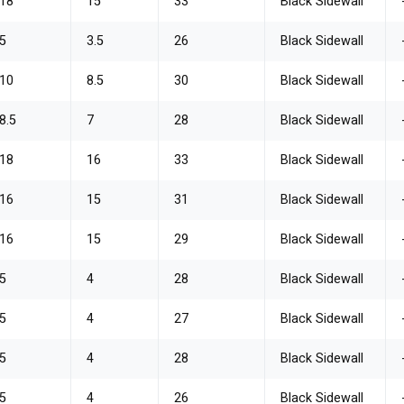
18
15
33
Black Sidewall
5
3.5
26
Black Sidewall
10
8.5
30
Black Sidewall
8.5
7
28
Black Sidewall
18
16
33
Black Sidewall
16
15
31
Black Sidewall
16
15
29
Black Sidewall
5
4
28
Black Sidewall
5
4
27
Black Sidewall
5
4
28
Black Sidewall
5
4
26
Black Sidewall