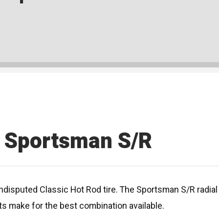
 Sportsman S/R
puted Classic Hot Rod tire. The Sportsman S/R radial is 
ts make for the best combination available.