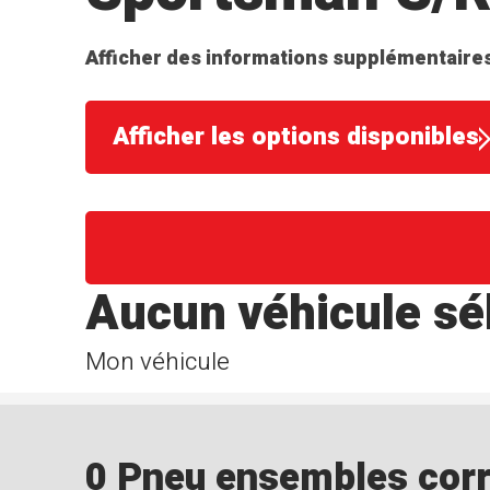
Afficher des informations supplémentaires
Afficher les options disponibles
Aucun véhicule sé
Mon véhicule
0 Pneu ensembles corre