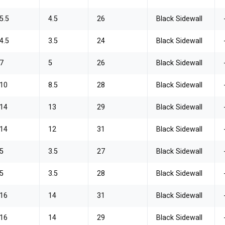
5.5
4.5
26
Black Sidewall
4.5
3.5
24
Black Sidewall
7
5
26
Black Sidewall
10
8.5
28
Black Sidewall
14
13
29
Black Sidewall
14
12
31
Black Sidewall
5
3.5
27
Black Sidewall
5
3.5
28
Black Sidewall
16
14
31
Black Sidewall
16
14
29
Black Sidewall