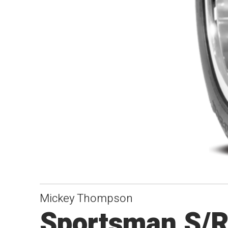
Mickey Thompson
Sportsman S/