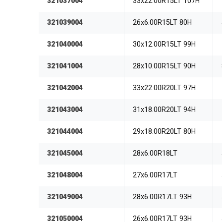
321037004
33x22.00R15LT 107H
321039004
26x6.00R15LT 80H
321040004
30x12.00R15LT 99H
321041004
28x10.00R15LT 90H
321042004
33x22.00R20LT 97H
321043004
31x18.00R20LT 94H
321044004
29x18.00R20LT 80H
321045004
28x6.00R18LT
321048004
27x6.00R17LT
321049004
28x6.00R17LT 93H
321050004
26x6.00R17LT 93H