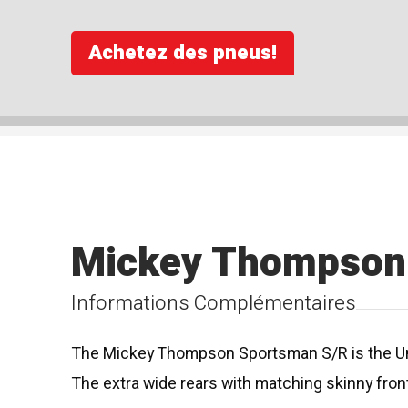
Achetez des pneus!
Mickey Thompson
Informations Complémentaires
The Mickey Thompson Sportsman S/R is the Undis
The extra wide rears with matching skinny fron