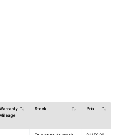
Warranty
Stock
Prix
Mileage