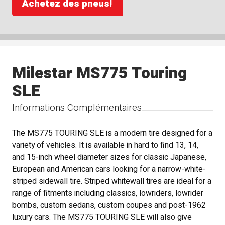
Achetez des pneus!
Milestar MS775 Touring
SLE
Informations Complémentaires
The MS775 TOURING SLE is a modern tire designed for a
variety of vehicles. It is available in hard to find 13, 14,
and 15-inch wheel diameter sizes for classic Japanese,
European and American cars looking for a narrow-white-
striped sidewall tire. Striped whitewall tires are ideal for a
range of fitments including classics, lowriders, lowrider
bombs, custom sedans, custom coupes and post-1962
luxury cars. The MS775 TOURING SLE will also give