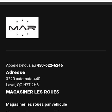
Boutique Mags à Rabais
Appelez-nous au
450-622-6246
Adresse
3220 autoroute 440
Laval, QC H7T 2H6
MAGASINER LES ROUES
Magasiner les roues par véhicule