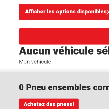
Afficher les options disponibles
Aucun véhicule sé
Mon véhicule
0 Pneu ensembles corre
Achetez des pneus!