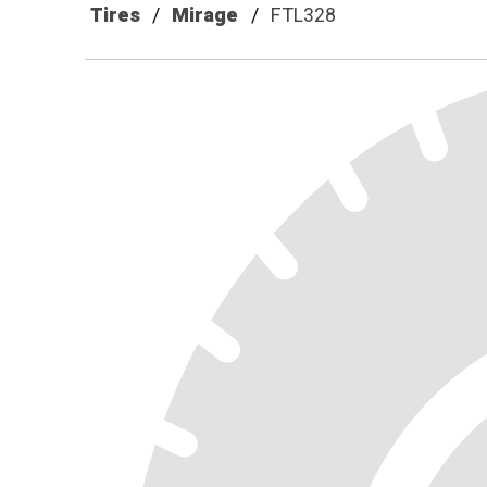
Tires
Mirage
FTL328