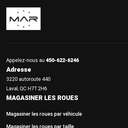
Boutique Mags à Rabais
Appelez-nous au
450-622-6246
Adresse
3220 autoroute 440
Laval, QC H7T 2H6
MAGASINER LES ROUES
Magasiner les roues par véhicule
Magasiner les roues par taille