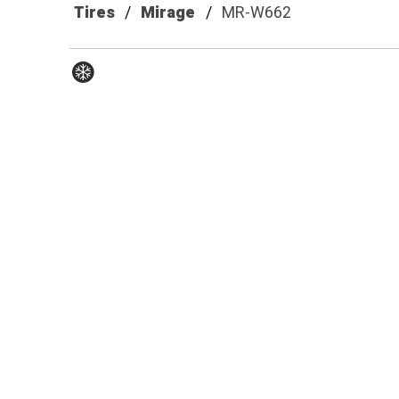
Tires
Mirage
MR-W662
Hiver