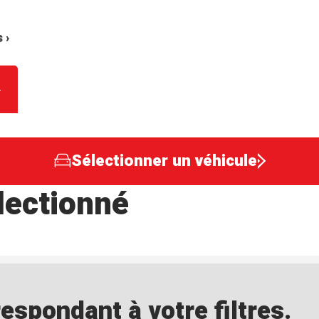
 ›
Sélectionner un véhicule
lectionné
spondant à votre filtres.