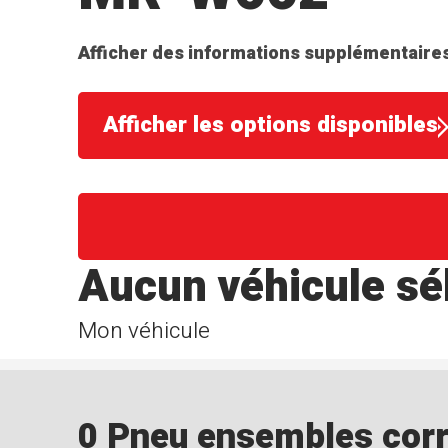
Afficher des informations supplémentaires
Afficher les options disponibles
Aucun véhicule sé
Mon véhicule
0 Pneu ensembles corre