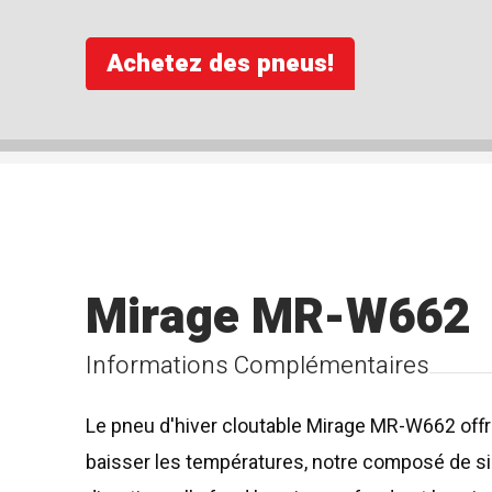
Achetez des pneus!
Mirage MR-W662
Informations Complémentaires
Le pneu d'hiver cloutable Mirage MR-W662 offr
baisser les températures, notre composé de sil