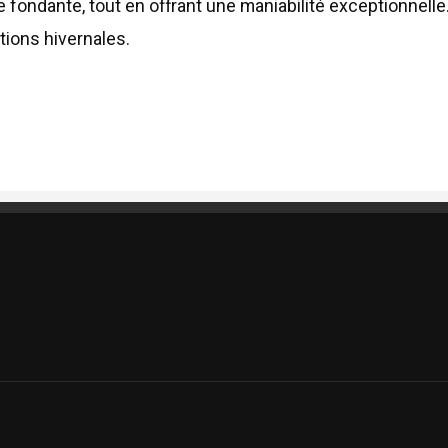
 fondante, tout en offrant une maniabilité exceptionnelle. 
tions hivernales.