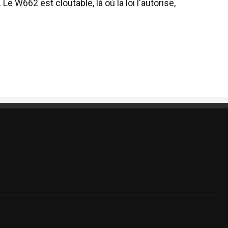
Le W662 est cloutable, là où la loi l'autorise,