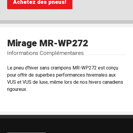
Achetez des pneus!
Mirage MR-WP272
Informations Complémentaires
Le pneu d'hiver sans crampons MR-WP272 est conçu
pour offrir de superbes performances hivernales aux
VUS et VUS de luxe, même lors de nos hivers canadiens
rigoureux.
Boutique Mags à Rabais