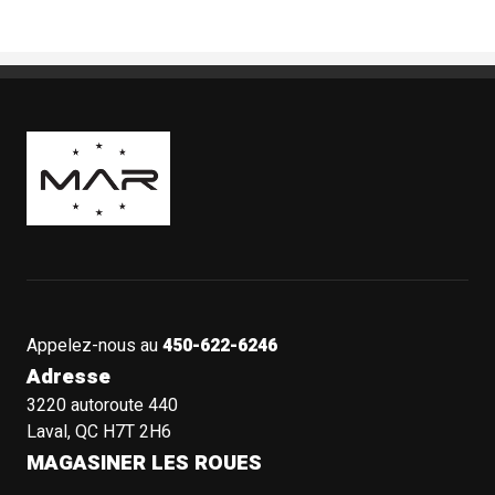
Boutique Mags à Rabais
Appelez-nous au
450-622-6246
Adresse
3220 autoroute 440
Laval, QC H7T 2H6
MAGASINER LES ROUES