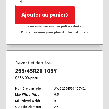
QTÉ
Ajouter au panier
Je ne suis pas encore prêt à acheter.
Contactez-moi pour plus d'informations. ›
Devant et derrière
255/45R20 105Y
$256,99
/pneu
Numéro d'article
AW6-2554520-105YXL
Max Wheel Width
9.5
Min Wheel Width
8
Outside Diameter
29