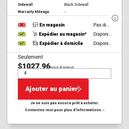
Sidewall
Black Sidewall
Warranty Mileage
-
En magasin
Pas disponible
Expédier au magasin*
Disponible
Expédier à domicile
Disponible
Seulement
$1027,96
pour 4 pneus
QTÉ
Ajouter au panier
Je ne suis pas encore prêt à acheter.
Contactez-moi pour plus d'informations. ›