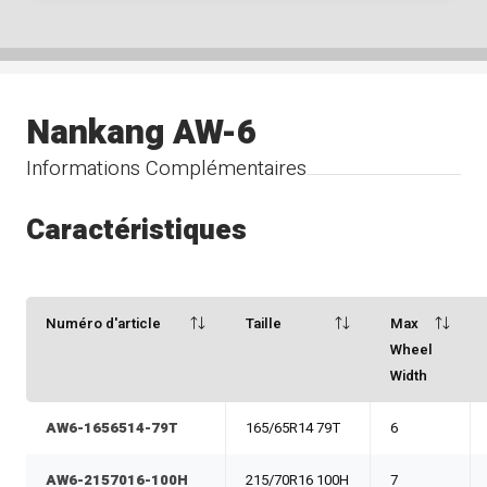
Nankang AW-6
Informations Complémentaires
Caractéristiques
Numéro d'article
Taille
Max
Wheel
Width
AW6-1656514-79T
165/65R14 79T
6
AW6-2157016-100H
215/70R16 100H
7