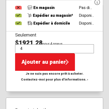
En magasin
Pas disponible
Expédier au magasin*
Disponible
Expédier à domicile
Disponible
Seulement
$1921,28
pour 4 pneus
QTÉ
Ajouter au panier
Je ne suis pas encore prêt à acheter.
Contactez-moi pour plus d'informations. ›