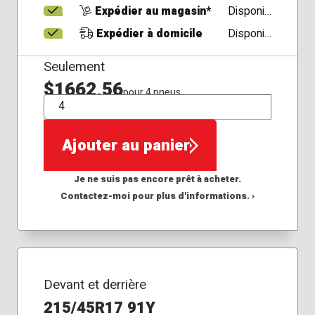
Expédier au magasin*
Disponible
Expédier à domicile
Disponible
Seulement
$1662,56
pour 4 pneus
QTÉ
Ajouter au panier
Je ne suis pas encore prêt à acheter.
Contactez-moi pour plus d'informations. ›
Devant et derrière
215/45R17 91Y