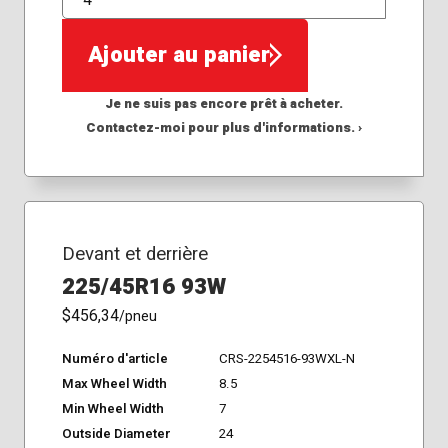
QTÉ
Ajouter au panier
Je ne suis pas encore prêt à acheter.
Contactez-moi pour plus d'informations. ›
Devant et derrière
225/45R16 93W
$456,34
/pneu
Numéro d'article
CRS-2254516-93WXL-N
Max Wheel Width
8.5
Min Wheel Width
7
Outside Diameter
24