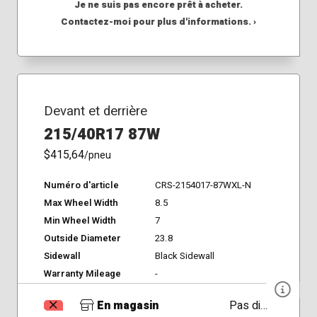
Je ne suis pas encore prêt à acheter.
Contactez-moi pour plus d'informations. ›
Devant et derrière
215/40R17 87W
$415,64
/pneu
Numéro d'article
CRS-2154017-87WXL-N
Max Wheel Width
8.5
Min Wheel Width
7
Outside Diameter
23.8
Sidewall
Black Sidewall
Warranty Mileage
-
En magasin
Pas disponible