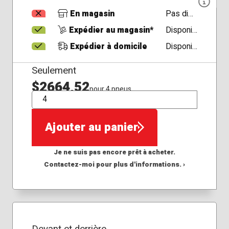
En magasin
Pas disponible
Expédier au magasin*
Disponible
Expédier à domicile
Disponible
Seulement
$2664,52
pour 4 pneus
QTÉ
Ajouter au panier
Je ne suis pas encore prêt à acheter.
Contactez-moi pour plus d'informations. ›
Devant et derrière