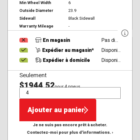
Min Wheel Width
6
Outside Diameter
23.9
Sidewall
Black Sidewall
Warranty Mileage
-
En magasin
Pas disponible
Expédier au magasin*
Disponible
Expédier à domicile
Disponible
Seulement
$1944,52
pour 4 pneus
QTÉ
Ajouter au panier
Je ne suis pas encore prêt à acheter.
Contactez-moi pour plus d'informations. ›