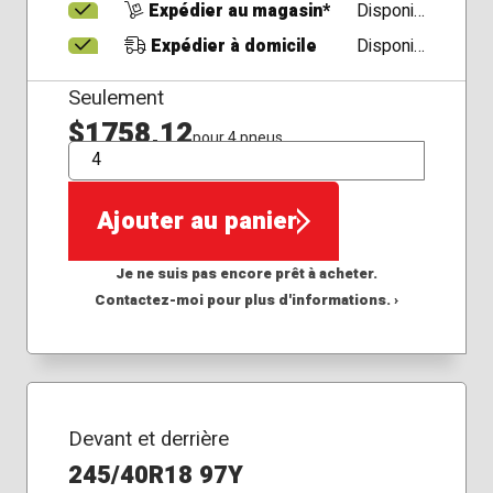
Expédier au magasin*
Disponible
Expédier à domicile
Disponible
Seulement
$1758,12
pour 4 pneus
QTÉ
Ajouter au panier
Je ne suis pas encore prêt à acheter.
Contactez-moi pour plus d'informations. ›
Devant et derrière
245/40R18 97Y