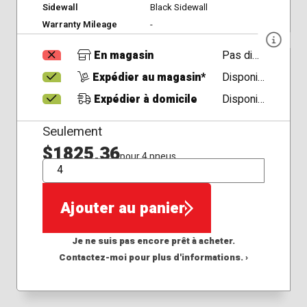
Sidewall
Black Sidewall
Warranty Mileage
-
En magasin
Pas disponible
Expédier au magasin*
Disponible
Expédier à domicile
Disponible
Seulement
$1825,36
pour 4 pneus
QTÉ
Ajouter au panier
Je ne suis pas encore prêt à acheter.
Contactez-moi pour plus d'informations. ›