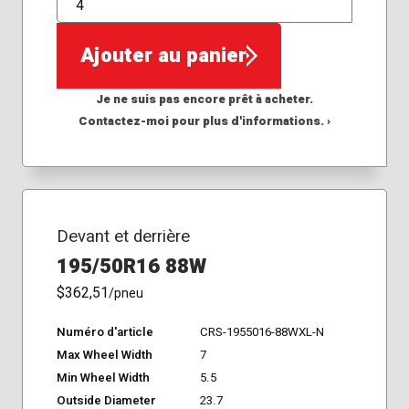
QTÉ
Ajouter au panier
Je ne suis pas encore prêt à acheter.
Contactez-moi pour plus d'informations. ›
Devant et derrière
195/50R16 88W
$362,51
/pneu
Numéro d'article
CRS-1955016-88WXL-N
Max Wheel Width
7
Min Wheel Width
5.5
Outside Diameter
23.7