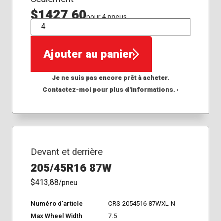
$1427,60
pour 4 pneus
QTÉ
Ajouter au panier
Je ne suis pas encore prêt à acheter.
Contactez-moi pour plus d'informations. ›
Devant et derrière
205/45R16 87W
$413,88
/pneu
Numéro d'article
CRS-2054516-87WXL-N
Max Wheel Width
7.5