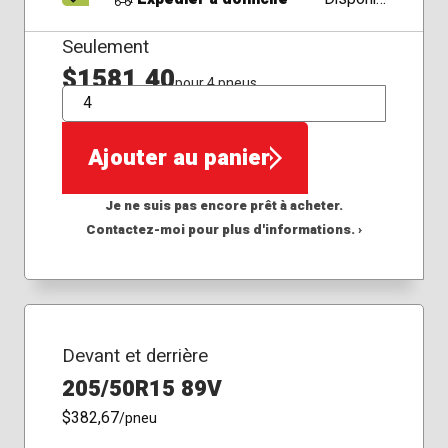
Seulement
$1581,40
pour 4 pneus
QTÉ
Ajouter au panier
Je ne suis pas encore prêt à acheter.
Contactez-moi pour plus d'informations. ›
Devant et derrière
205/50R15 89V
$382,67
/pneu