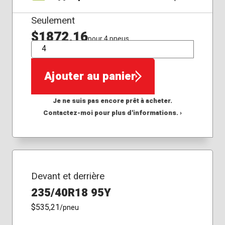
Seulement
$1872,16
pour 4 pneus
QTÉ
Ajouter au panier
Je ne suis pas encore prêt à acheter.
Contactez-moi pour plus d'informations. ›
Devant et derrière
235/40R18 95Y
$535,21
/pneu