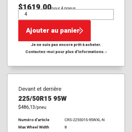
$1619,00
pour 4 pneus
QTÉ
Ajouter au panier
Je ne suis pas encore prêt à acheter.
Contactez-moi pour plus d'informations. ›
Devant et derrière
225/50R15 95W
$486,13
/pneu
Numéro d'article
CRS-2255015-95WXL-N
Max Wheel Width
8