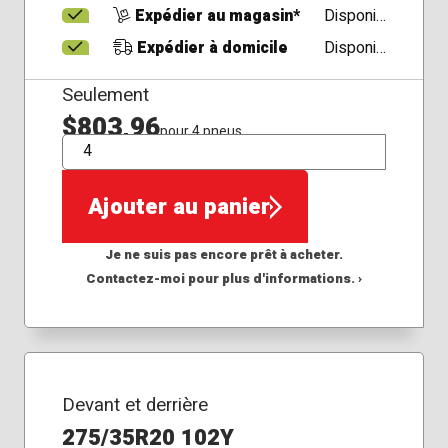
Expédier au magasin*
Disponible
Expédier à domicile
Disponible
Seulement
$803,96
pour 4 pneus
QTÉ
Ajouter au panier
Je ne suis pas encore prêt à acheter.
Contactez-moi pour plus d'informations. ›
Devant et derrière
275/35R20 102Y