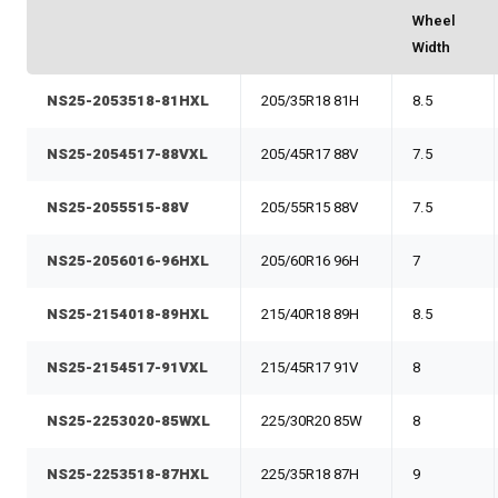
Wheel
Width
NS25-2053518-81HXL
205/35R18 81H
8.5
NS25-2054517-88VXL
205/45R17 88V
7.5
NS25-2055515-88V
205/55R15 88V
7.5
NS25-2056016-96HXL
205/60R16 96H
7
NS25-2154018-89HXL
215/40R18 89H
8.5
NS25-2154517-91VXL
215/45R17 91V
8
NS25-2253020-85WXL
225/30R20 85W
8
NS25-2253518-87HXL
225/35R18 87H
9