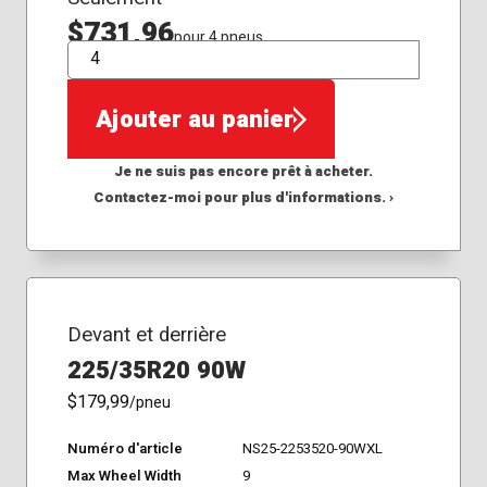
$731,96
pour 4 pneus
QTÉ
Ajouter au panier
Je ne suis pas encore prêt à acheter.
Contactez-moi pour plus d'informations. ›
Devant et derrière
225/35R20 90W
$179,99
/pneu
Numéro d'article
NS25-2253520-90WXL
Max Wheel Width
9