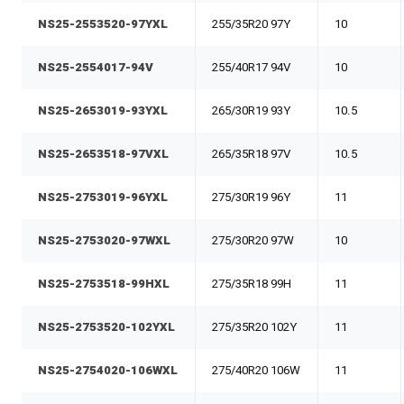
NS25-2553520-97YXL
255/35R20 97Y
10
NS25-2554017-94V
255/40R17 94V
10
NS25-2653019-93YXL
265/30R19 93Y
10.5
NS25-2653518-97VXL
265/35R18 97V
10.5
NS25-2753019-96YXL
275/30R19 96Y
11
NS25-2753020-97WXL
275/30R20 97W
10
NS25-2753518-99HXL
275/35R18 99H
11
NS25-2753520-102YXL
275/35R20 102Y
11
NS25-2754020-106WXL
275/40R20 106W
11