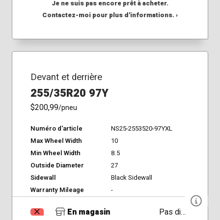
Je ne suis pas encore prêt à acheter.
Contactez-moi pour plus d'informations. ›
Devant et derrière
255/35R20 97Y
$200,99
/pneu
Numéro d'article
NS25-2553520-97YXL
Max Wheel Width
10
Min Wheel Width
8.5
Outside Diameter
27
Sidewall
Black Sidewall
Warranty Mileage
-
En magasin
Pas disponible