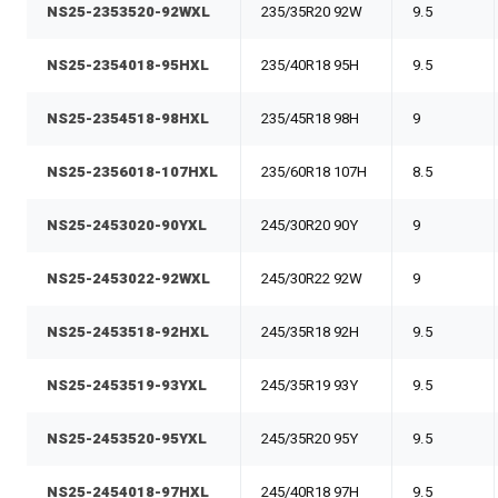
NS25-2353520-92WXL
235/35R20 92W
9.5
NS25-2354018-95HXL
235/40R18 95H
9.5
NS25-2354518-98HXL
235/45R18 98H
9
NS25-2356018-107HXL
235/60R18 107H
8.5
NS25-2453020-90YXL
245/30R20 90Y
9
NS25-2453022-92WXL
245/30R22 92W
9
NS25-2453518-92HXL
245/35R18 92H
9.5
NS25-2453519-93YXL
245/35R19 93Y
9.5
NS25-2453520-95YXL
245/35R20 95Y
9.5
NS25-2454018-97HXL
245/40R18 97H
9.5