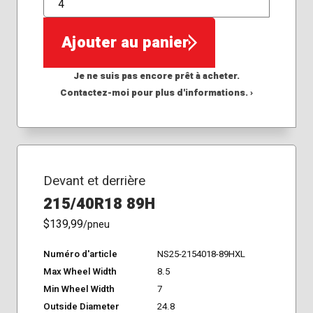
QTÉ
Ajouter au panier
Je ne suis pas encore prêt à acheter.
Contactez-moi pour plus d'informations. ›
Devant et derrière
215/40R18 89H
$139,99
/pneu
Numéro d'article
NS25-2154018-89HXL
Max Wheel Width
8.5
Min Wheel Width
7
Outside Diameter
24.8