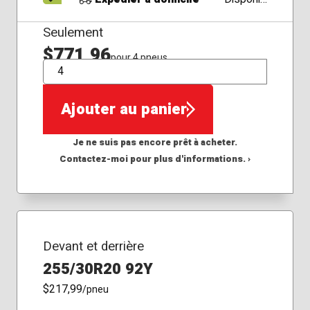
Seulement
$771,96
pour 4 pneus
QTÉ
Ajouter au panier
Je ne suis pas encore prêt à acheter.
Contactez-moi pour plus d'informations. ›
Devant et derrière
255/30R20 92Y
$217,99
/pneu