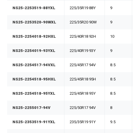
NS25-2253519-88YXL
225/35R19 88Y
9
NS25-2253520-90WXL
225/35R20 90W
9
NS25-2254018-92HXL
225/40R18 92H
10
NS25-2254019-93YXL
225/40R19 93Y
9
NS25-2254517-94VXL
225/45R17 94V
8.5
NS25-2254518-95HXL
225/45R18 95H
8.5
NS25-2254518-95YXL
225/45R18 95Y
8.5
NS25-2255017-94V
225/50R17 94V
8
NS25-2353519-91YXL
235/35R19 91Y
9.5