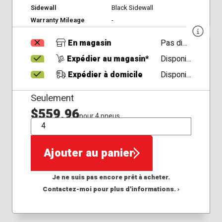
Sidewall
Black Sidewall
Warranty Mileage
-
En magasin
Pas disponible
Expédier au magasin*
Disponible
Expédier à domicile
Disponible
Seulement
$559,96
pour 4 pneus
QTÉ
Ajouter au panier
Je ne suis pas encore prêt à acheter.
Contactez-moi pour plus d'informations. ›