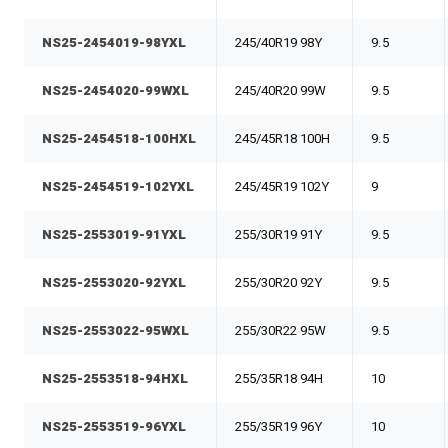
NS25-2454019-98YXL
245/40R19 98Y
9.5
NS25-2454020-99WXL
245/40R20 99W
9.5
NS25-2454518-100HXL
245/45R18 100H
9.5
NS25-2454519-102YXL
245/45R19 102Y
9
NS25-2553019-91YXL
255/30R19 91Y
9.5
NS25-2553020-92YXL
255/30R20 92Y
9.5
NS25-2553022-95WXL
255/30R22 95W
9.5
NS25-2553518-94HXL
255/35R18 94H
10
NS25-2553519-96YXL
255/35R19 96Y
10