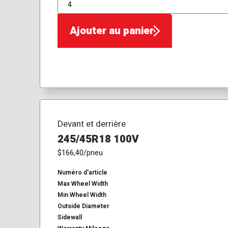
QTÉ
Ajouter au panier
Devant et derrière
245/45R18 100V
$166,40
/pneu
Numéro d'article
Max Wheel Width
Min Wheel Width
Outside Diameter
Sidewall