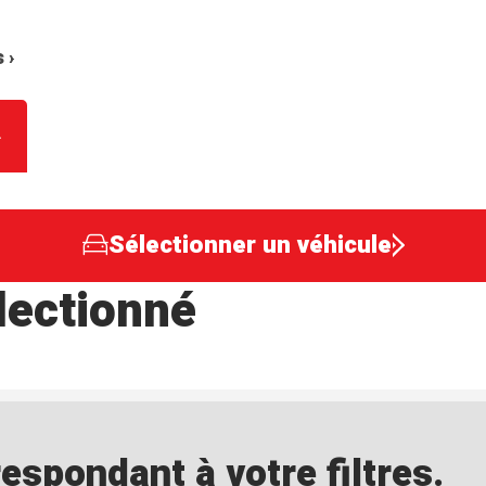
 ›
Sélectionner un véhicule
lectionné
spondant à votre filtres.