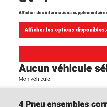
Afficher des informations supplémentaires
Afficher les options disponibles
Aucun véhicule sé
Mon véhicule
4 Pneu ensembles corre