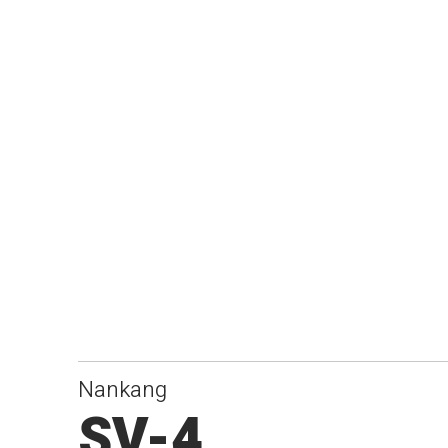
Nankang
SV-4