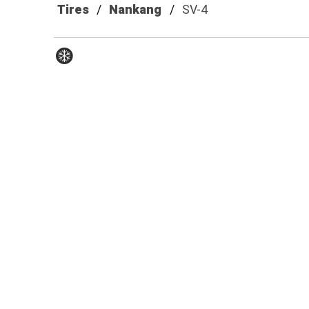
Tires
Nankang
SV-4
Hiver