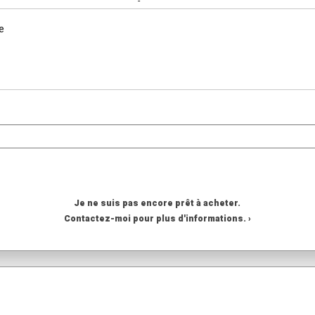
-
e
Je ne suis pas encore prêt à acheter.
Contactez-moi pour plus d'informations. ›