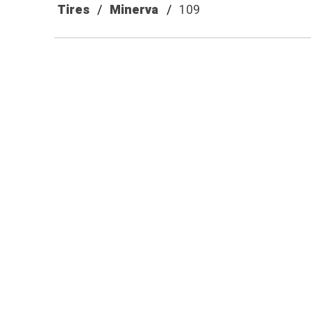
Tires
Minerva
109