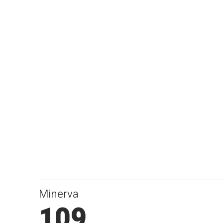
Minerva
109