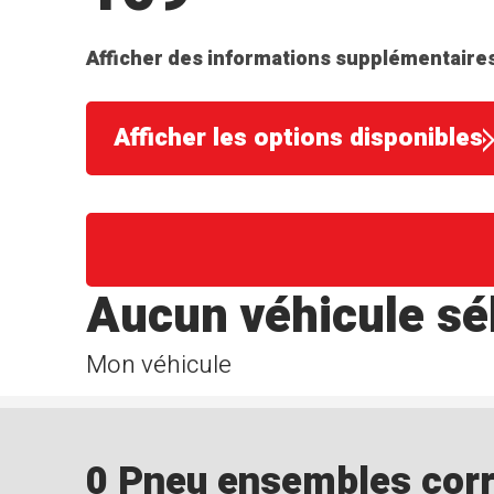
Afficher des informations supplémentaires
Afficher les options disponibles
Aucun véhicule sé
Mon véhicule
0 Pneu ensembles corre