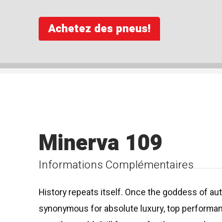
Achetez des pneus!
Minerva 109
Informations Complémentaires
History repeats itself. Once the goddess of au
synonymous for absolute luxury, top performanc