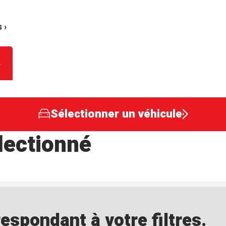
 ›
Sélectionner un véhicule
lectionné
spondant à votre filtres.