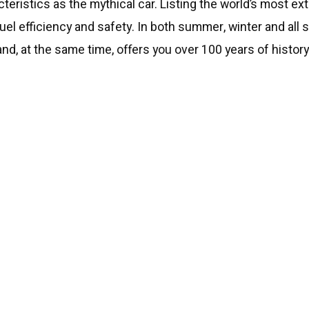
teristics as the mythical car. Listing the world’s most ex
el efficiency and safety. In both summer, winter and all s
nd, at the same time, offers you over 100 years of histor