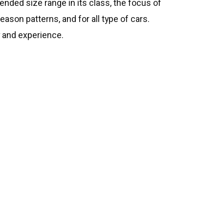
tended size range in its class, the focus of
eason patterns, and for all type of cars.
y and experience.