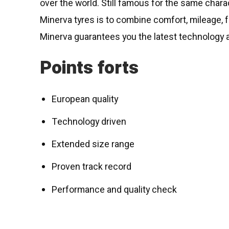
over the world. Still famous for the same charac
Minerva tyres is to combine comfort, mileage, fu
Minerva guarantees you the latest technology a
Points forts
European quality
Technology driven
Extended size range
Proven track record
Performance and quality check