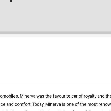
tomobiles, Minerva was the favourite car of royalty and 
e and comfort. Today, Minerva is one of the most renowned