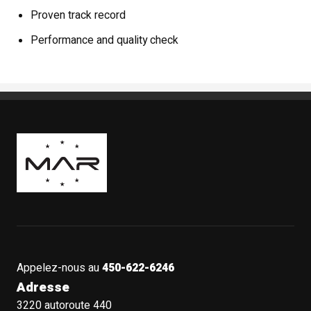
Proven track record
Performance and quality check
Boutique Mags à Rabais
Appelez-nous au
450-622-6246
Adresse
3220 autoroute 440