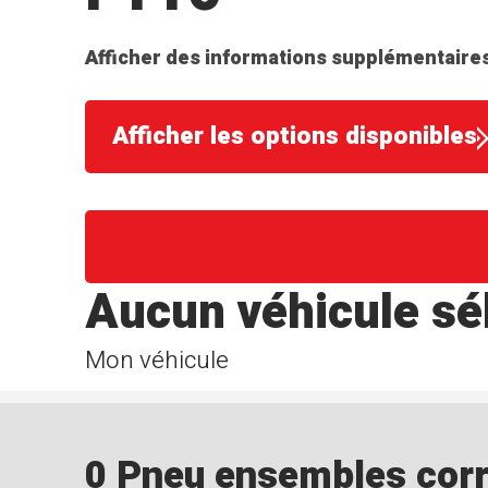
Afficher des informations supplémentaires
Afficher les options disponibles
Aucun véhicule sé
Mon véhicule
0 Pneu ensembles corre