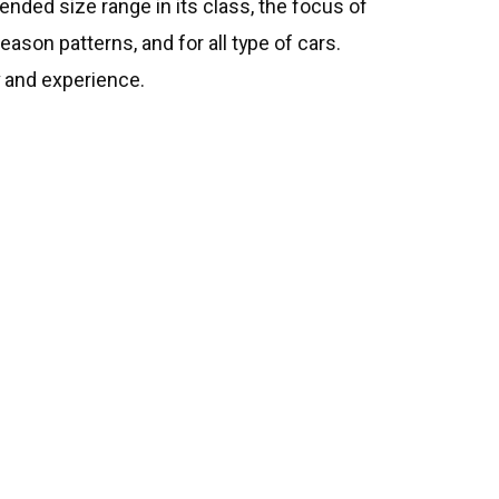
tended size range in its class, the focus of
eason patterns, and for all type of cars.
y and experience.