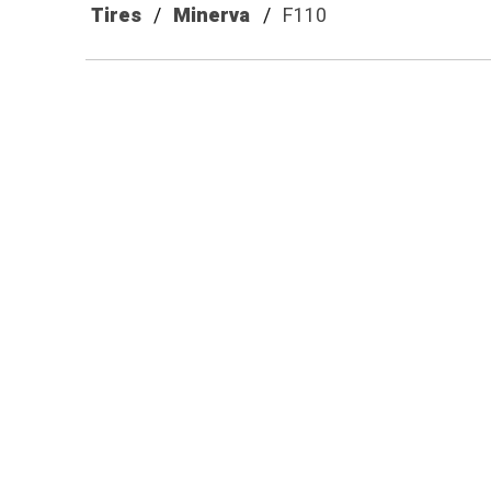
Tires
Minerva
F110