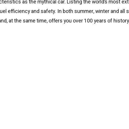
teristics as the mythical car. Listing the world’s most ex
el efficiency and safety. In both summer, winter and all s
nd, at the same time, offers you over 100 years of histor