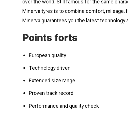
over the world. Still famous for the same charac
Minerva tyres is to combine comfort, mileage, fu
Minerva guarantees you the latest technology a
Points forts
European quality
Technology driven
Extended size range
Proven track record
Performance and quality check