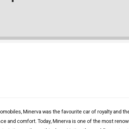
tomobiles, Minerva was the favourite car of royalty and 
e and comfort. Today, Minerva is one of the most renowned