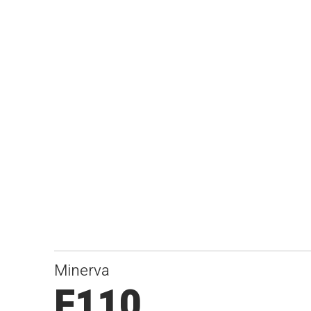
Minerva
F110