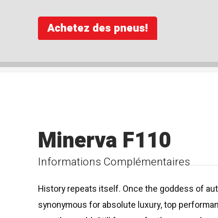
Achetez des pneus!
Minerva F110
Informations Complémentaires
History repeats itself. Once the goddess of au
synonymous for absolute luxury, top performanc