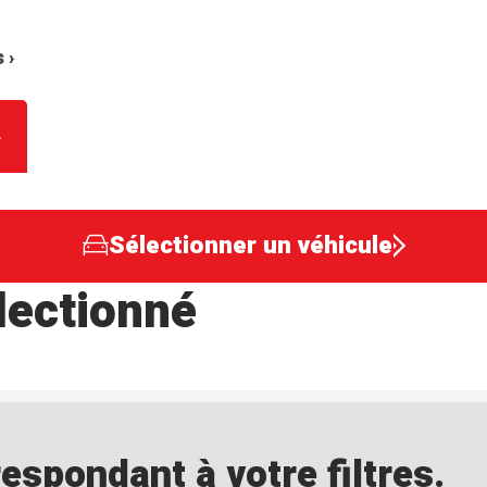
 ›
Sélectionner un véhicule
lectionné
spondant à votre filtres.