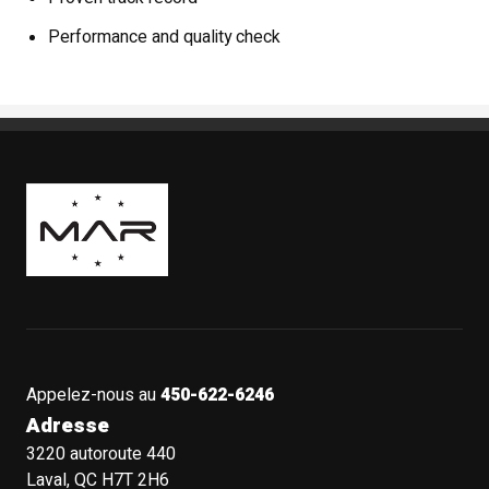
Performance and quality check
Boutique Mags à Rabais
Appelez-nous au
450-622-6246
Adresse
3220 autoroute 440
Laval, QC H7T 2H6